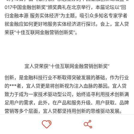
017中国金融创新奖”颁奖典礼在北京举行，本届论坛以“回
归金融本源 服务实体经济”为主题，吸引众多知名专家学者
就金融应如何更好地服务实体经济进行探讨。会上，宜人贷
荣获“十佳互联网金融营销创新奖”。
宜人贷荣获“十佳互联网金融营销创新奖”
创新，是金融科技行业不断取得突破发展的基础，作为行业
的***者，宜人贷更是将创新视为注入血脉的基因。宜人贷
致力于成为一家技术驱动型公司，始终追寻利用技术创新满
足用户的需求，此外，在产品和服务升级、用户获取、品牌
营销等多个层面，宜人贷都坚持用创新的思维驱动发展。
在大数据精准获客上，宜人贷积极尝试深度技术与数据应
用，深入挖掘数据价值，以“技术+数据”驱动提升营销效